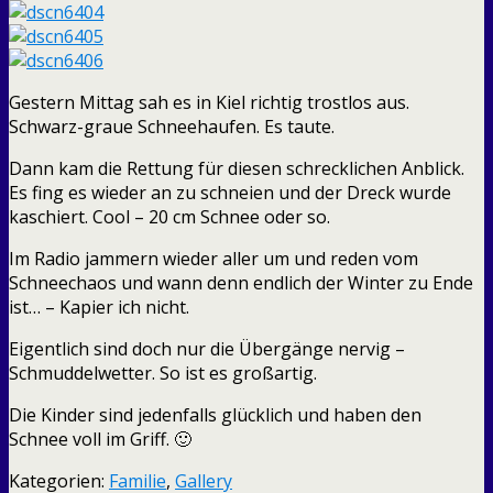
Gestern Mittag sah es in Kiel richtig trostlos aus.
Schwarz-graue Schneehaufen. Es taute.
Dann kam die Rettung für diesen schrecklichen Anblick.
Es fing es wieder an zu schneien und der Dreck wurde
kaschiert. Cool – 20 cm Schnee oder so.
Im Radio jammern wieder aller um und reden vom
Schneechaos und wann denn endlich der Winter zu Ende
ist… – Kapier ich nicht.
Eigentlich sind doch nur die Übergänge nervig –
Schmuddelwetter. So ist es großartig.
Die Kinder sind jedenfalls glücklich und haben den
Schnee voll im Griff. 🙂
Kategorien:
Familie
,
Gallery