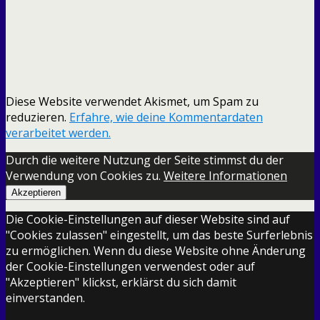
Diese Website verwendet Akismet, um Spam zu
reduzieren.
Erfahre, wie deine Kommentardaten
verarbeitet werden.
Durch die weitere Nutzung der Seite stimmst du der
Verwendung von Cookies zu.
Weitere Informationen
Akzeptieren
Die Cookie-Einstellungen auf dieser Website sind auf
"Cookies zulassen" eingestellt, um das beste Surferlebnis
zu ermöglichen. Wenn du diese Website ohne Änderung
der Cookie-Einstellungen verwendest oder auf
"Akzeptieren" klickst, erklärst du sich damit
einverstanden.