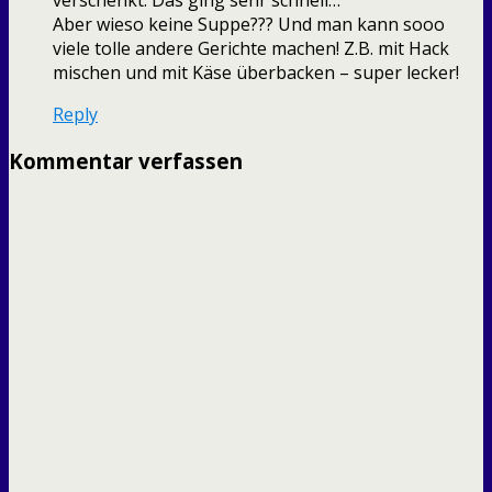
verschenkt. Das ging sehr schnell…
Aber wieso keine Suppe??? Und man kann sooo
viele tolle andere Gerichte machen! Z.B. mit Hack
mischen und mit Käse überbacken – super lecker!
Reply
Kommentar verfassen