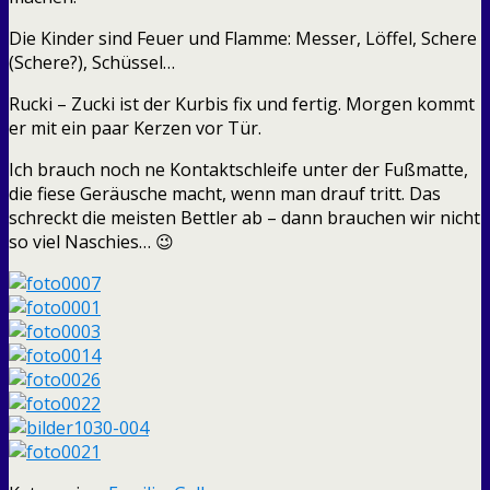
Die Kinder sind Feuer und Flamme: Messer, Löffel, Schere
(Schere?), Schüssel…
Rucki – Zucki ist der Kurbis fix und fertig. Morgen kommt
er mit ein paar Kerzen vor Tür.
Ich brauch noch ne Kontaktschleife unter der Fußmatte,
die fiese Geräusche macht, wenn man drauf tritt. Das
schreckt die meisten Bettler ab – dann brauchen wir nicht
so viel Naschies… 😉