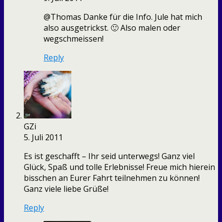
@Thomas Danke für die Info. Jule hat mich
also ausgetrickst. 🙂 Also malen oder
wegschmeissen!
Reply
GZi
5. Juli 2011
Es ist geschafft – Ihr seid unterwegs! Ganz viel
Glück, Spaß und tolle Erlebnisse! Freue mich hierein
bisschen an Eurer Fahrt teilnehmen zu können!
Ganz viele liebe Grüße!
Reply