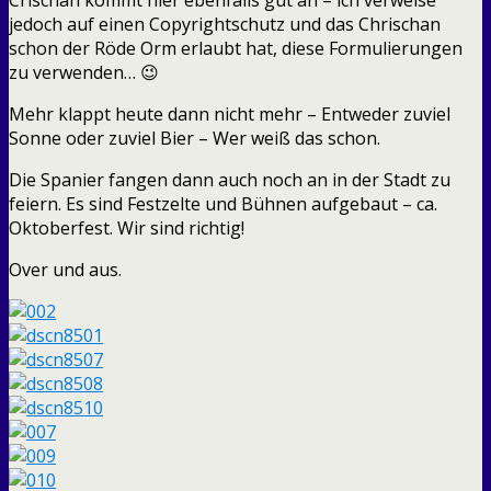
jedoch auf einen Copyrightschutz und das Chrischan
schon der Röde Orm erlaubt hat, diese Formulierungen
zu verwenden… 😉
Mehr klappt heute dann nicht mehr – Entweder zuviel
Sonne oder zuviel Bier – Wer weiß das schon.
Die Spanier fangen dann auch noch an in der Stadt zu
feiern. Es sind Festzelte und Bühnen aufgebaut – ca.
Oktoberfest. Wir sind richtig!
Over und aus.