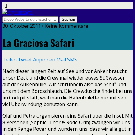
30. Oktober 2011 • Keine Kommentare
La Graciosa Safari
Teilen
Tweet
Anpinnen
Mail
SMS
Nach dieser langen Zeit auf See und vor Anker braucht
unser Deck und die Crew mal wieder etwas Süßwasser
auf der Außenhülle. Wir schrubbeln also das Schiff und
uns mit dem Bordschlauch. Die Crewdusche findet bei uns
im Cockpit statt, weil man die Hafentoilette nur mit sehr
viel Überwindung benutzen kann.
Olaf und Petra organisieren eine Safari über die Insel. Mit
8 Personen (Sophie, Thor & Röde Orm) zwängen wir uns
in den Range Rover und wundern uns, dass wir alle gut in