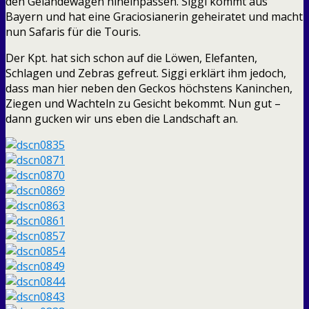
den Geländewagen hineinpassen. Siggi kommt aus
Bayern und hat eine Graciosianerin geheiratet und macht
nun Safaris für die Touris.
Der Kpt. hat sich schon auf die Löwen, Elefanten,
Schlagen und Zebras gefreut. Siggi erklärt ihm jedoch,
dass man hier neben den Geckos höchstens Kaninchen,
Ziegen und Wachteln zu Gesicht bekommt. Nun gut –
dann gucken wir uns eben die Landschaft an.