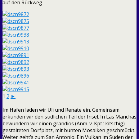
auf den Rückweg.
1
2
►
Im Hafen laden wir Uli und Renate ein. Gemeinsam
erkunden wir den südlichen Teil der Insel. In Las Manchas
bewundern wir einen grandios (Anm. v. Kpt.: kitschig)
gestalteten Dorfplatz, mit bunten Mosaiken geschmückt.
Weiter geht’s zum San Antonio. Ein Vulkan im Süden der