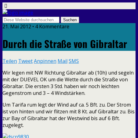
21. Mai 2012 • 4 Kommentare
Durch die Straße von Gibraltar
Teilen
Tweet
Anpinnen
Mail
SMS
Wir legen mit NW Richtung Gibraltar ab (10h) und segeln
mit der DUEVEL OK um die Wette durch die Straße von
Gibraltar. Die ersten 3 Std. haben wir noch leichten
Gegenstrom und 3 – 4 Windstärken.
Um Tarifa rum legt der Wind auf ca. 5 Bft. zu. Der Strom
ist von hinten und wir flitzen mit 8 Kt. auf Gibraltar zu. Bis
zur Bay of Gibraltar hat der Westwind bis auf 6 Bft.
zugelegt.