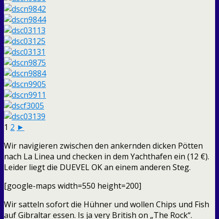
1
2
►
Wir navigieren zwischen den ankernden dicken Pötten
nach La Linea und checken in dem Yachthafen ein (12 €).
Leider liegt die DUEVEL OK an einem anderen Steg.
[google-maps width=550 height=200]
Wir satteln sofort die Hühner und wollen Chips und Fish
auf Gibraltar essen. Is ja very British on „The Rock“.