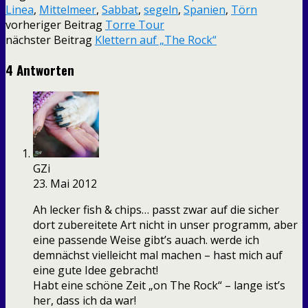
Linea
,
Mittelmeer
,
Sabbat
,
segeln
,
Spanien
,
Törn
vorheriger Beitrag
Torre Tour
nächster Beitrag
Klettern auf „The Rock“
4 Antworten
GZi
23. Mai 2012
Ah lecker fish & chips… passt zwar auf die sicher
dort zubereitete Art nicht in unser programm, aber
eine passende Weise gibt’s auach. werde ich
demnächst vielleicht mal machen – hast mich auf
eine gute Idee gebracht!
Habt eine schöne Zeit „on The Rock“ – lange ist’s
her, dass ich da war!