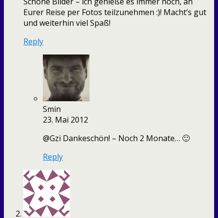
Schöne Bilder – ich genieße es immer noch, an
Eurer Reise per Fotos teilzunehmen :)! Macht’s gut
und weiterhin viel Spaß!
Reply
Smin
23. Mai 2012
@Gzi Dankeschön! – Noch 2 Monate… 🙂
Reply