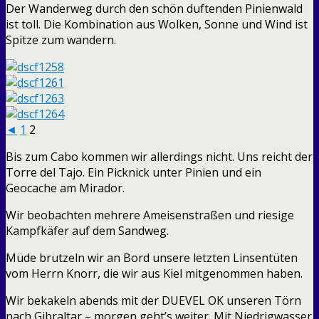
Der Wanderweg durch den schön duftenden Pinienwald
ist toll. Die Kombination aus Wolken, Sonne und Wind ist
Spitze zum wandern.
◄
1
2
Bis zum Cabo kommen wir allerdings nicht. Uns reicht der
Torre del Tajo. Ein Picknick unter Pinien und ein
Geocache am Mirador.
Wir beobachten mehrere Ameisenstraßen und riesige
Kampfkäfer auf dem Sandweg.
Müde brutzeln wir an Bord unsere letzten Linsentüten
vom Herrn Knorr, die wir aus Kiel mitgenommen haben.
Wir bekakeln abends mit der DUEVEL OK unseren Törn
nach Gibraltar – morgen geht’s weiter. Mit Niedrigwasser