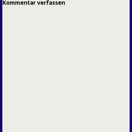
Kommentar verfassen