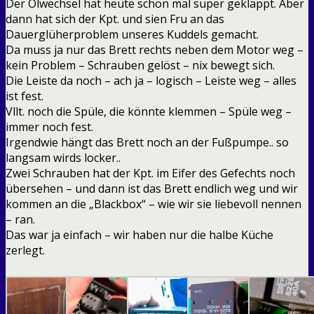
Der Ölwechsel hat heute schon mal super geklappt. Aber
dann hat sich der Kpt. und sien Fru an das
Dauerglüherproblem unseres Kuddels gemacht.
Da muss ja nur das Brett rechts neben dem Motor weg –
kein Problem – Schrauben gelöst – nix bewegt sich.
Die Leiste da noch – ach ja – logisch – Leiste weg – alles
ist fest.
Vllt. noch die Spüle, die könnte klemmen – Spüle weg –
immer noch fest.
Irgendwie hängt das Brett noch an der Fußpumpe.. so
langsam wirds locker..
Zwei Schrauben hat der Kpt. im Eifer des Gefechts noch
übersehen – und dann ist das Brett endlich weg und wir
kommen an die „Blackbox“ – wie wir sie liebevoll nennen
– ran.
Das war ja einfach – wir haben nur die halbe Küche
zerlegt.