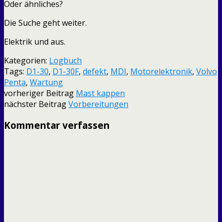
Oder ähnliches?
Die Suche geht weiter.
Elektrik und aus.
Kategorien:
Logbuch
Tags:
D1-30
,
D1-30F
,
defekt
,
MDI
,
Motorelektronik
,
Volvo
Penta
,
Wartung
vorheriger Beitrag
Mast kappen
nächster Beitrag
Vorbereitungen
Kommentar verfassen