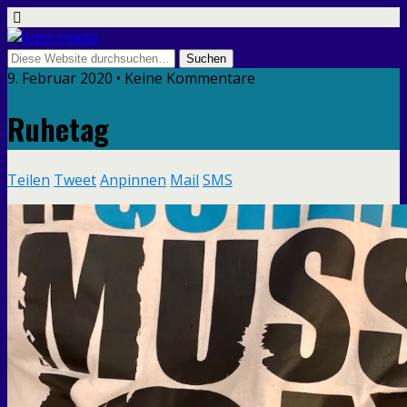
9. Februar 2020 • Keine Kommentare
Ruhetag
Teilen
Tweet
Anpinnen
Mail
SMS