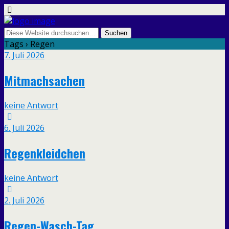
Tags › Regen
7. Juli 2026
Mitmachsachen
keine Antwort
6. Juli 2026
Regenkleidchen
keine Antwort
2. Juli 2026
Regen-Wasch-Tag