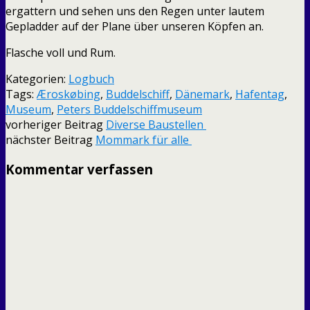
ergattern und sehen uns den Regen unter lautem
Gepladder auf der Plane über unseren Köpfen an.
Flasche voll und Rum.
Kategorien:
Logbuch
Tags:
Æroskøbing
,
Buddelschiff
,
Dänemark
,
Hafentag
,
Museum
,
Peters Buddelschiffmuseum
vorheriger Beitrag
Diverse Baustellen
nächster Beitrag
Mommark für alle
Kommentar verfassen