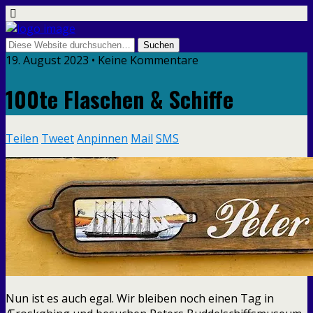
19. August 2023 • Keine Kommentare
100te Flaschen & Schiffe
Teilen
Tweet
Anpinnen
Mail
SMS
Nun ist es auch egal. Wir bleiben noch einen Tag in