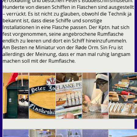
Æroskøbing und besuchen Peters Buddelschiffsmuseum.
Hunderte von diesen Schiffen in Flaschen sind ausgestellt
– verrückt. Es ist nicht zu glauben, obwohl die Technik ja
bekannt ist, dass diese Schiffe und sonstige
Installationen in eine Flasche passen. Der Kptn. hat sich
fest vorgenommen, seine angebrochene Rumflasche
endlich zu leeren und dort ein Schiff hineinzufummeln.
Am Besten ne Miniatur von der Røde Orm. Sin Fru ist
allerdings der Meinung, dass er man mal ruhig langsam
machen soll mit der Rumflasche.