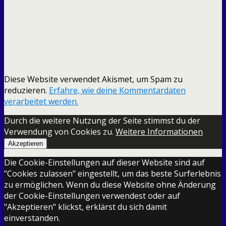
Diese Website verwendet Akismet, um Spam zu
reduzieren.
Erfahre, wie deine Kommentardaten
verarbeitet werden.
Durch die weitere Nutzung der Seite stimmst du der
Verwendung von Cookies zu.
Weitere Informationen
Akzeptieren
Die Cookie-Einstellungen auf dieser Website sind auf
"Cookies zulassen" eingestellt, um das beste Surferlebnis
zu ermöglichen. Wenn du diese Website ohne Änderung
der Cookie-Einstellungen verwendest oder auf
"Akzeptieren" klickst, erklärst du sich damit
einverstanden.