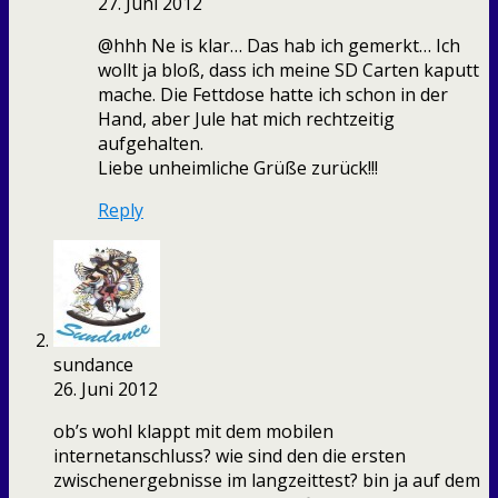
27. Juni 2012
@hhh Ne is klar… Das hab ich gemerkt… Ich
wollt ja bloß, dass ich meine SD Carten kaputt
mache. Die Fettdose hatte ich schon in der
Hand, aber Jule hat mich rechtzeitig
aufgehalten.
Liebe unheimliche Grüße zurück!!!
Reply
sundance
26. Juni 2012
ob’s wohl klappt mit dem mobilen
internetanschluss? wie sind den die ersten
zwischenergebnisse im langzeittest? bin ja auf dem