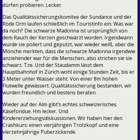
dürfen probieren. Lecker.
Das Qualitätssicherungskomitee der Sundance und der
Röde Orm laufen schließlich im Touristinfo ein. Was war
da noch? Die schwarze Madonna ist ursprünglich von
dem Rauch der Kerzen geschwärzt worden. Irgendwann
wurde sie poliert und geputzt, war wieder weiß, aber die
Mönche merkten, dass die schwarze Madonna irgendwie
anziehender war für die Menschen, also strichen sie sie
schwarz. Tze. Und der Staudamm lässt dem
Hauptbahnhof in Zürich wohl einige Stunden Zeit, bis er
3 Meter unter Wasser steht. Von einer 8m hohen
Flutwelle gewässert. Qualitätssicherung bestanden, wir
wurden freundlich und bestens beraten.
Wieder auf der Alm gibt’s echtes schweizerisches
Käsefondue. Hm lecker. Und
Kindererziehungsdiskussionen. Wir haben hier den
Crashkurs: einen vierjährigen Trotzkopf und eine
vierzehnjährige Puberzickende.