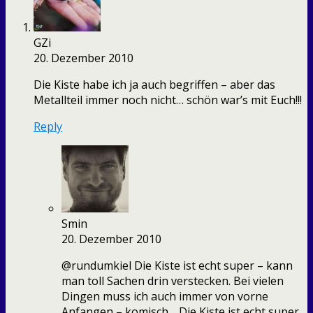
GZi
20. Dezember 2010
Die Kiste habe ich ja auch begriffen – aber das
Metallteil immer noch nicht… schön war’s mit Euch!!!
Reply
Smin
20. Dezember 2010
@rundumkiel Die Kiste ist echt super – kann
man toll Sachen drin verstecken. Bei vielen
Dingen muss ich auch immer von vorne
Anfangen – komisch… Die Kiste ist echt super