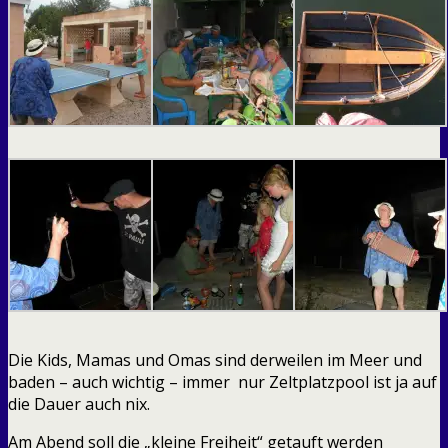
Die Kids, Mamas und Omas sind derweilen im Meer und
baden – auch wichtig – immer nur Zeltplatzpool ist ja auf
die Dauer auch nix.
Am Abend soll die „kleine Freiheit“ getauft werden