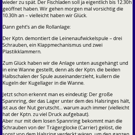
wieder zu spät. Der Fischladen soll ja eigentlich bis 12.30h
geöffnet haben. Wir gehen morgen mal vorsichtig die
10.30h an – vielleicht haben wir Glück.
Dann geht’s an die Rollanlage:
Der Kptn. demontiert die Leinenaufwickelspule – drei
Schrauben, ein Klappmechanismus und zwei
Plastikklammern.
Zum Glück haben wir die Anlage unten ausgehängt und
in eine Wanne gestellt, denn als der Kptn. die beiden
Halbschalen der Spule auseinanderzieht, kullern die
Kugeln der Kugellager in die Wanne.
Jetzt schon erkennt man es eindeutig: Der große
Spannring, der das Lager unter dem des Halsringes hält,
ist aus der Nut gerutscht… warum auch immer (vielleicht
hat der Kptn. zu viel Druck aufgebaut).
Aber nur mit dem losen Spannring bekommt man die
Schrauben von der Trägerglocke (Carrier) gelöst, die
sonst von dem Halsring verdeckt wären, um den ganzen