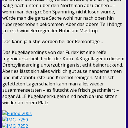
Käfig nach unten über den Northman abzuziehen… –
wenn man den großen Spannring nicht lösen würde,
würde man die ganze Sache wohl nur nach oben hin
rübergeschoben bekommen. Aber das obere Teil hängt
ja in schwindelerregender Höhe am Masttop.
Das kann ja lustig werden bei der Remontage…
Das Kugellagerdings von der Furlex ist eine reife
Ingenieursarbeit, findet der Kptn.. 4 Kugellager in diesem
Drehzylinderding unterzubringen ist echt beindruckend.
Aber es lässt sich alles wirklich gut auseinandernehmen
und mit Zahnbürste und Kriechöl reinigen. Mit frisch
gefetteten Lagerschalen kann man alles wieder
zusammensetzten – es flutscht wie frisch geschmiert –
sogar ALLE Kugellagerkugeln sind noch da und sitzen
wieder an ihrem Platz.