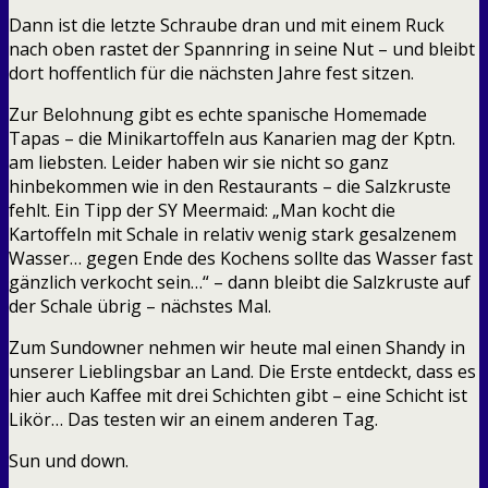
Dann ist die letzte Schraube dran und mit einem Ruck
nach oben rastet der Spannring in seine Nut – und bleibt
dort hoffentlich für die nächsten Jahre fest sitzen.
Zur Belohnung gibt es echte spanische Homemade
Tapas – die Minikartoffeln aus Kanarien mag der Kptn.
am liebsten. Leider haben wir sie nicht so ganz
hinbekommen wie in den Restaurants – die Salzkruste
fehlt. Ein Tipp der SY Meermaid: „Man kocht die
Kartoffeln mit Schale in relativ wenig stark gesalzenem
Wasser… gegen Ende des Kochens sollte das Wasser fast
gänzlich verkocht sein…“ – dann bleibt die Salzkruste auf
der Schale übrig – nächstes Mal.
Zum Sundowner nehmen wir heute mal einen Shandy in
unserer Lieblingsbar an Land. Die Erste entdeckt, dass es
hier auch Kaffee mit drei Schichten gibt – eine Schicht ist
Likör… Das testen wir an einem anderen Tag.
Sun und down.