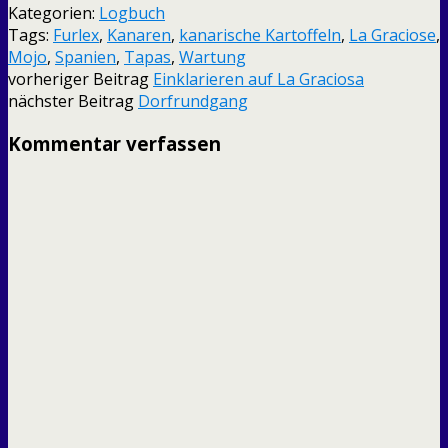
Kategorien:
Logbuch
Tags:
Furlex
,
Kanaren
,
kanarische Kartoffeln
,
La Graciose
,
Mojo
,
Spanien
,
Tapas
,
Wartung
vorheriger Beitrag
Einklarieren auf La Graciosa
nächster Beitrag
Dorfrundgang
Kommentar verfassen