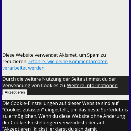
Diese Website verwendet Akismet, um Spam zu
reduzieren.
Erfahre, wie deine Kommentardaten
verarbeitet werden.
Durch die weitere Nutzung der Seite stimmst du der
Verwendung von Cookies zu.
Weitere Informationen
Akzeptieren
Die Cookie-Einstellungen auf dieser Website sind auf
"Cookies zulassen" eingestellt, um das beste Surferlebnis
zu ermöglichen. Wenn du diese Website ohne Änderung
der Cookie-Einstellungen verwendest oder auf
"Akzeptieren" klickst, erklärst du sich damit